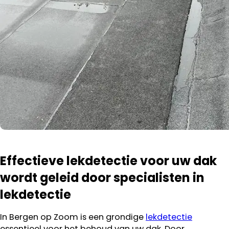
Effectieve lekdetectie voor uw dak
wordt geleid door specialisten in
lekdetectie
In Bergen op Zoom is een grondige
lekdetectie
essentieel voor het behoud van uw dak. Door