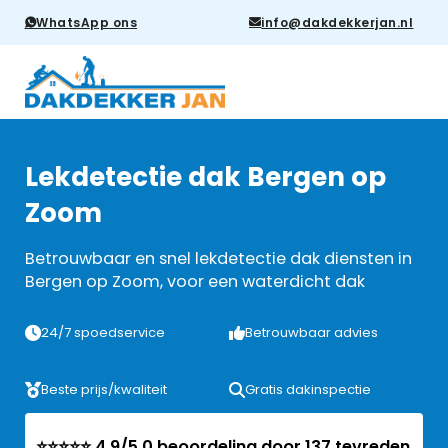
WhatsApp ons
info@dakdekkerjan.nl
Lekdetectie dak Bergen op
Zoom
Betrouwbaar en snel lekdetectie dak diensten in
Bergen op Zoom, voor een waterdicht dak
24/7 spoedservice
Betrouwbaar advies
Beste prijs/kwaliteit
Gratis dakinspectie
⭐⭐⭐⭐⭐ 4.9/5.0 beoordeling door 137 tevreden