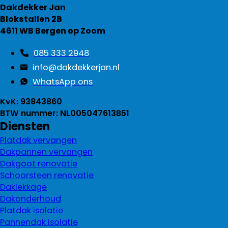
Dakdekker Jan
Blokstallen 2B
4611 WB Bergen op Zoom
085 333 2948
info@dakdekkerjan.nl
WhatsApp ons
KvK: 93843860
BTW nummer: NL005047613B51
Diensten
Platdak vervangen
Dakpannen vervangen
Dakgoot renovatie
Schoorsteen renovatie
Daklekkage
Dakonderhoud
Platdak isolatie
Pannendak isolatie